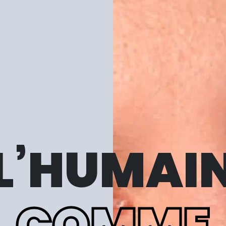
L’HUMAI
COMME